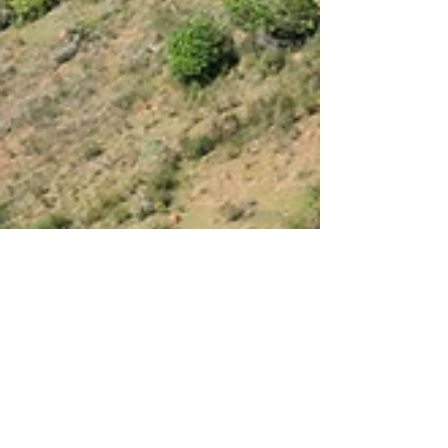
Felipe Carraresi
17 de mar. de 2025
2 min de leitura
Empreendedorismo Rural