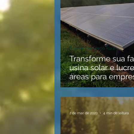
Empreendedorismo Rural
Transforme sua 
usina solar e luc
áreas para empres
-
2 de mar. de 2020
4 min de leitura