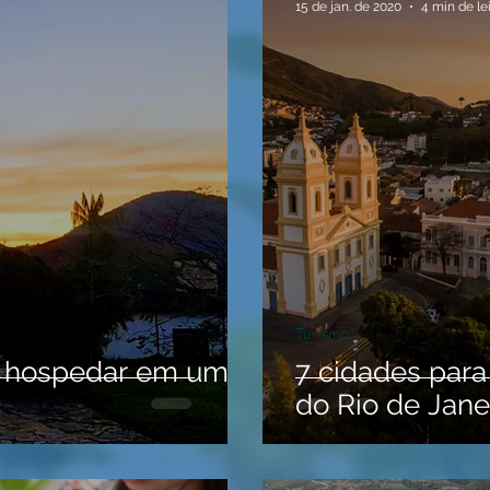
15 de jan. de 2020
4 min de le
Turismo
e hospedar em um
7 cidades para
do Rio de Jane