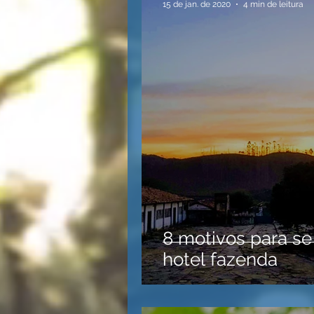
15 de jan. de 2020
4 min de leitura
8 motivos para s
hotel fazenda