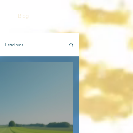
Blog
Contato
Laticínios
Fazenda