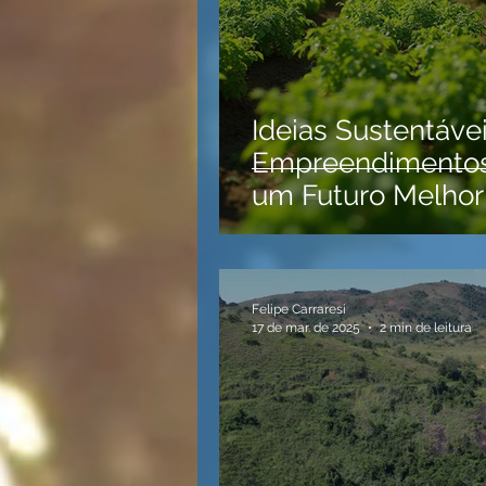
Ideias Sustentáve
Empreendimentos
um Futuro Melhor
Felipe Carraresi
17 de mar. de 2025
2 min de leitura