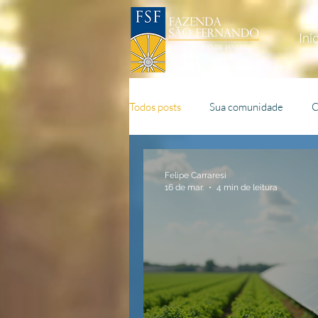
Iní
Todos posts
Sua comunidade
C
Cultivo Agrícola
Apicultura
Felipe Carraresi
16 de mar.
4 min de leitura