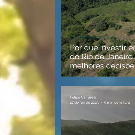
Empreendedorismo Rural
Por que investir e
do Rio de Janeiro
melhores decisõe
Felipe Carraresi
27 de fev. de 2023
5 min de leitura