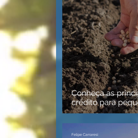
Conheça as princi
crédito para pequ
Felipe Carraresi