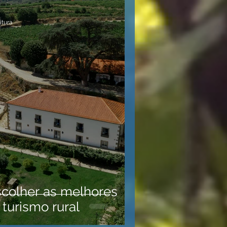
itura
scolher as melhores
turismo rural