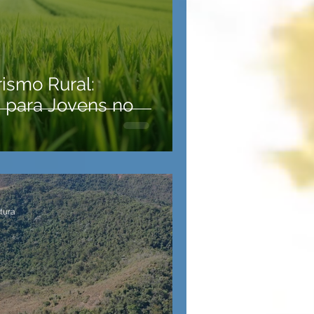
smo Rural:
 para Jovens no
itura