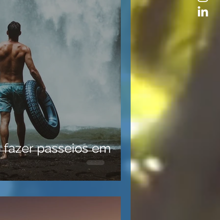
 fazer passeios em