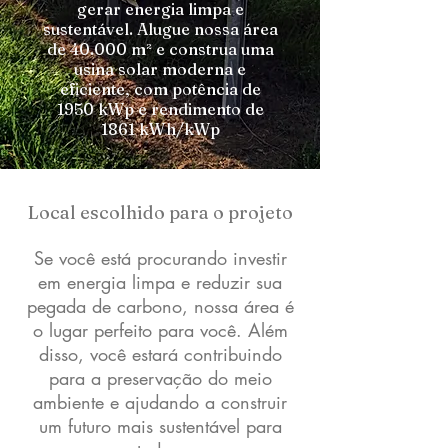
gerar energia limpa e
sustentável. Alugue nossa área
de 40.000 m² e construa uma
usina solar moderna e
eficiente, com potência de
1950 kWp e rendimento de
1861 kWh/kWp
Local escolhido para o projeto
Se você está procurando investir
em energia limpa e reduzir sua
pegada de carbono, nossa área é
o lugar perfeito para você. Além
disso, você estará contribuindo
para a preservação do meio
ambiente e ajudando a construir
um futuro mais sustentável para