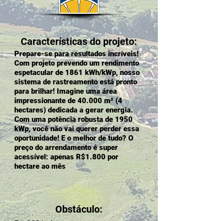
Características do projeto:
Prepare-se para resultados incríveis!
Com projeto prevendo um rendimento
espetacular de 1861 kWh/kWp, nosso
sistema de rastreamento está pronto
para brilhar! Imagine uma área
impressionante de 40.000 m² (4
hectares) dedicada a gerar energia.
Com uma potência robusta de 1950
kWp, você não vai querer perder essa
oportunidade! E o melhor de tudo? O
preço do arrendamento é super
acessível: apenas R$1.800 por
hectare ao mês
Obstáculo: